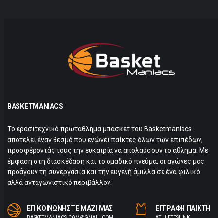
BASKETMANIACS
Το ερασιτεχνικό πρωτάθλημα μπάσκετ του Basketmaniacs
αποτελεί έναν θεσμό που ενώνει παίκτες όλων των επιπέδων,
προσφέροντάς τους την ευκαιρία να απολαύσουν το άθλημα. Με
έμφαση στη διασκέδαση και το ομαδικό πνεύμα, οι αγώνες μας
προάγουν τη συνεργασία και την ευγενή άμιλλα σε ένα φιλικό
αλλά ανταγωνιστικό περιβάλλον.
ΕΠΙΚΟΙΝΩΝΗΣΤΕ ΜΑΖΙ ΜΑΣ
ΕΓΓΡΑΦΗ ΠΑΙΚΤΗ
BASKETMANIACS.COM@GMAIL.COM
ΑTHLETESLINK