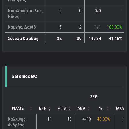
Νικολακόπουλος,
0
0
0/0
-
Νίκος
Καμχής, Δαυίδ
-5
2
1/1
100.00%
Σύνολα Ομάδας
32
39
14 / 34
41.18%
Saronics BC
2FG
NAME
EFF
PTS
M/A
%
M/A
Καλλινης,
11
10
4/10
40.00%
0/
Ανδρέας