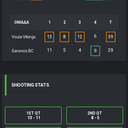
ΟΜΑΔΑ
1
2
3
4
Τ
6
13
8
12
39
Voula Vikings
11
5
4
29
9
Saronics BC
SHOOTING
STATS
1ST QT
2ND QT
13
- 11
8
- 5