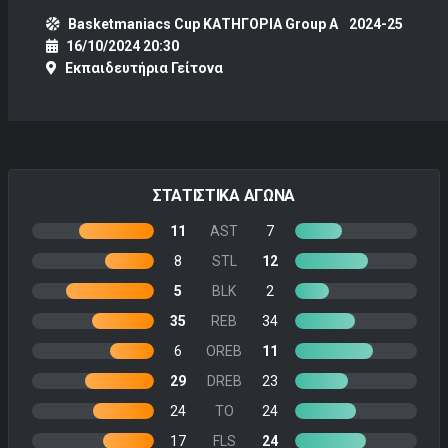
Basketmaniacs Cup ΚΑΤΗΓΟΡΙΑ Group A
2024-25
16/10/2024 20:30
Εκπαιδευτήρια Γείτονα
ΣΤΑΤΙΣΤΙΚΑ ΑΓΩΝΑ
11
AST
7
8
STL
12
5
BLK
2
35
REB
34
6
OREB
11
29
DREB
23
24
TO
24
17
FLS
24