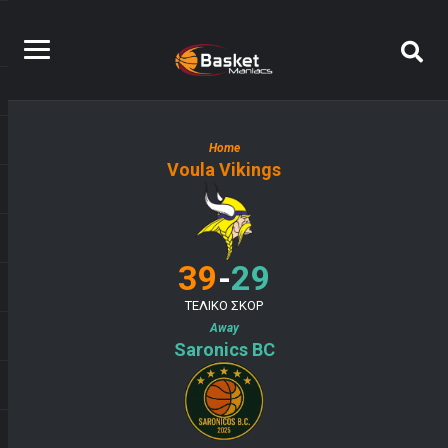
Home
Voula Vikings
-
39
29
ΤΕΛΙΚΟ ΣΚΟΡ
Away
Saronics BC