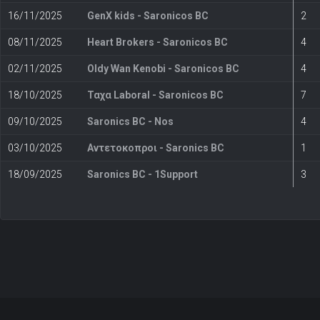
16/11/2025
GenX kids - Saronicos BC
2
08/11/2025
Heart Brokers - Saronicos BC
4
02/11/2025
Oldy Wan Kenobi - Saronicos BC
4
18/10/2025
Ταχα Laboral - Saronicos BC
7
09/10/2025
Saronics BC - Nos
4
03/10/2025
Αντετοκοπροι - Saronics BC
1
18/09/2025
Saronics BC - 1Support
3