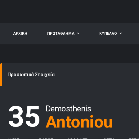
ΑΡΧΙΚΗ
ΠΡΩΤΑΘΛΗΜΑ
ΚΥΠΕΛΛΟ
Προσωπικά Στοιχεία
35
Demosthenis
Antoniou