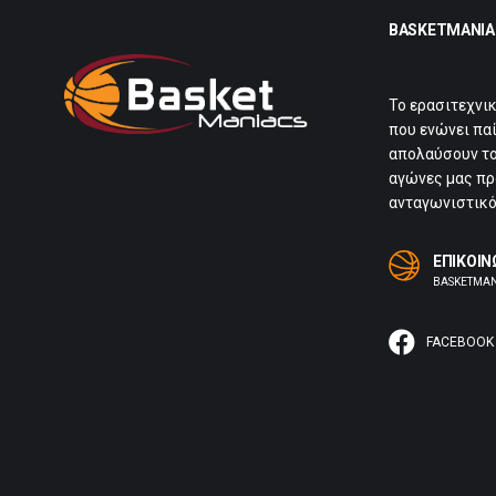
BASKETMANIA
Το ερασιτεχνι
που ενώνει πα
απολαύσουν το
αγώνες μας προ
ανταγωνιστικό
ΕΠΙΚΟΙΝ
BASKETMA
FACEBOOK