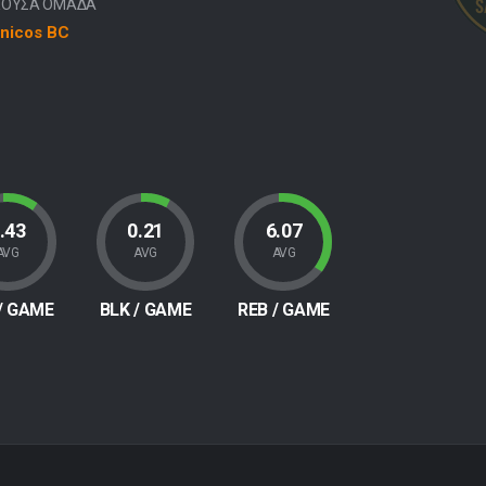
ΧΟΥΣΑ ΟΜΑΔΑ
nicos BC
.43
0.21
6.07
AVG
AVG
AVG
/ GAME
BLK
/ GAME
REB
/ GAME