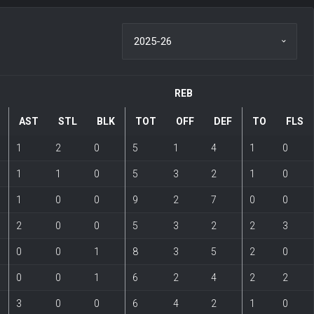
REB
AST
STL
BLK
TOT
OFF
DEF
TO
FLS
1
2
0
5
1
4
1
0
1
1
0
5
3
2
1
0
1
0
0
9
2
7
0
0
2
0
0
5
3
2
2
3
0
0
1
8
3
5
2
0
0
0
1
6
2
4
2
2
3
0
0
6
4
2
1
0