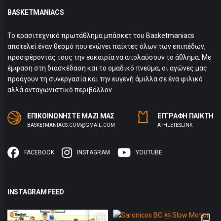
BASKETMANIACS
Το ερασιτεχνικό πρωτάθλημα μπάσκετ του Basketmaniacs
αποτελεί έναν θεσμό που ενώνει παίκτες όλων των επιπέδων,
προσφέροντάς τους την ευκαιρία να απολαύσουν το άθλημα. Με
έμφαση στη διασκέδαση και το ομαδικό πνεύμα, οι αγώνες μας
προάγουν τη συνεργασία και την ευγενή άμιλλα σε ένα φιλικό
αλλά ανταγωνιστικό περιβάλλον.
ΕΠΙΚΟΙΝΩΝΗΣΤΕ ΜΑΖΙ ΜΑΣ
ΕΓΓΡΑΦΗ ΠΑΙΚΤΗ
BASKETMANIACS.COM@GMAIL.COM
ΑTHLETESLINK
FACEBOOK
INSTAGRAM
YOUTUBE
INSTAGRAM FEED