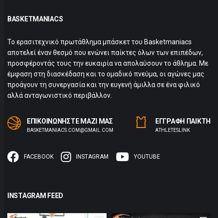
BASKETMANIACS
Το ερασιτεχνικό πρωτάθλημα μπάσκετ του Basketmaniacs
αποτελεί έναν θεσμό που ενώνει παίκτες όλων των επιπέδων,
προσφέροντάς τους την ευκαιρία να απολαύσουν το άθλημα. Με
έμφαση στη διασκέδαση και το ομαδικό πνεύμα, οι αγώνες μας
προάγουν τη συνεργασία και την ευγενή άμιλλα σε ένα φιλικό
αλλά ανταγωνιστικό περιβάλλον.
ΕΠΙΚΟΙΝΩΝΗΣΤΕ ΜΑΖΙ ΜΑΣ
ΕΓΓΡΑΦΗ ΠΑΙΚΤΗ
BASKETMANIACS.COM@GMAIL.COM
ΑTHLETESLINK
FACEBOOK
INSTAGRAM
YOUTUBE
INSTAGRAM FEED