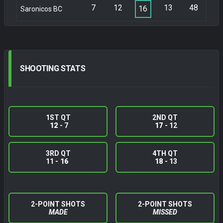
7
12
13
48
16
Saronicos BC
SHOOTING
STATS
1ST QT
2ND QT
12
- 7
17
- 12
3RD QT
4TH QT
11 -
16
18
- 13
2-POINT SHOTS
2-POINT SHOTS
MADE
MISSED