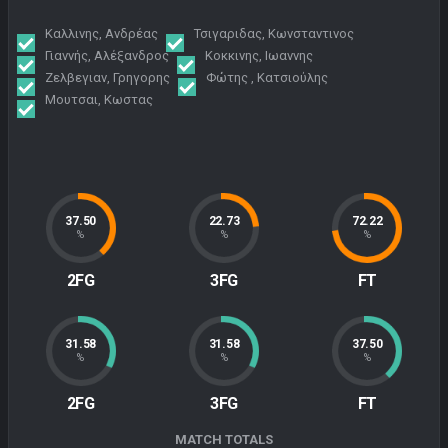
Καλλινης, Ανδρέας
Τσιγαριδας, Κωνσταντινος
Γιαννής, Αλέξανδρος
Κοκκινης, Ιωαννης
Ζελβεγιαν, Γρηγορης
Φώτης , Κατσιούλης
Μουτσαι, Κωστας
37.50
22.73
72.22
%
%
%
2FG
3FG
FT
31.58
31.58
37.50
%
%
%
2FG
3FG
FT
MATCH TOTALS