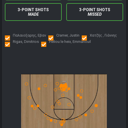
3-POINT SHOTS
3-POINT SHOTS
MADE
MISSED
Παλαιοξαρης, Εβαν
Cramer, Justin
Χατζής , Γιάννης
Rigas, Dimitrios
Heliou le heix, Emmanouil