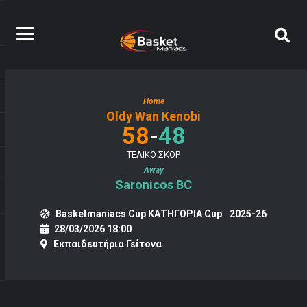
Home
Oldy Wan Kenobi
-
58
48
ΤΕΛΙΚΟ ΣΚΟΡ
Away
Saronicos BC
Basketmaniacs Cup ΚΑΤΗΓΟΡΙΑ Cup
2025-26
28/03/2026 18:00
Εκπαιδευτήρια Γείτονα