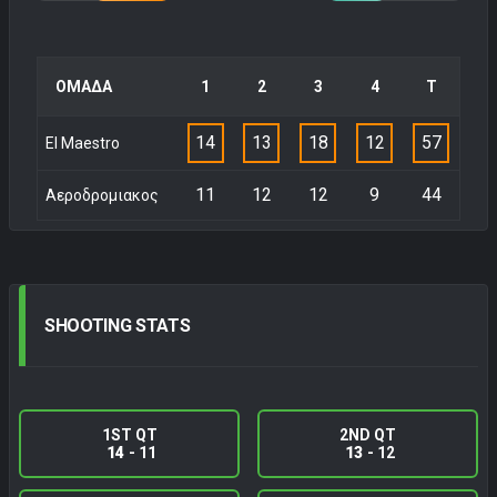
ΟΜΑΔΑ
1
2
3
4
Τ
14
13
18
12
57
El Maestro
11
12
12
9
44
Αεροδρομιακος
SHOOTING
STATS
1ST QT
2ND QT
14
- 11
13
- 12