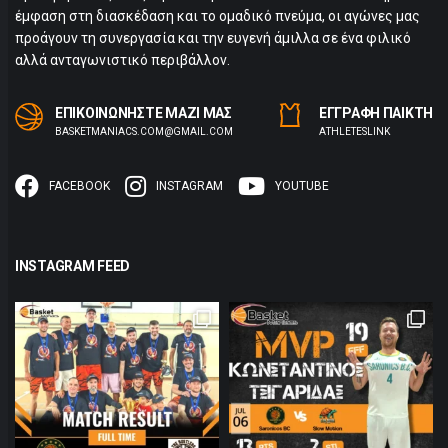
έμφαση στη διασκέδαση και το ομαδικό πνεύμα, οι αγώνες μας
προάγουν τη συνεργασία και την ευγενή άμιλλα σε ένα φιλικό
αλλά ανταγωνιστικό περιβάλλον.
ΕΠΙΚΟΙΝΩΝΗΣΤΕ ΜΑΖΙ ΜΑΣ
ΕΓΓΡΑΦΗ ΠΑΙΚΤΗ
BASKETMANIACS.COM@GMAIL.COM
ΑTHLETESLINK
FACEBOOK
INSTAGRAM
YOUTUBE
INSTAGRAM FEED