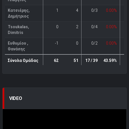
Κατσιέρης,
1
4
0/3
0.00%
Δημήτριος
Tsoukalas,
0
2
0/4
0.00%
Dimitris
Ευθυμίου ,
-1
0
0/2
0.00%
Θανάσης
Σύνολα Ομάδας
62
51
17 / 39
43.59%
3
VIDEO