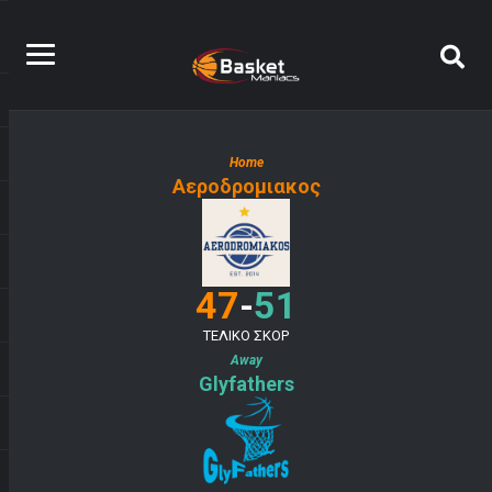
Home
Αεροδρομιακος
-
47
51
ΤΕΛΙΚΟ ΣΚΟΡ
Away
Glyfathers