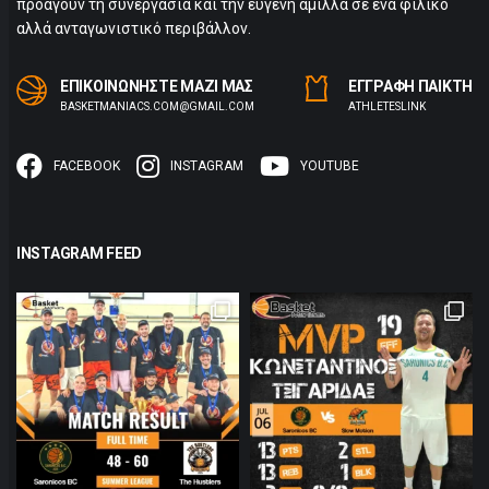
προάγουν τη συνεργασία και την ευγενή άμιλλα σε ένα φιλικό
αλλά ανταγωνιστικό περιβάλλον.
ΕΠΙΚΟΙΝΩΝΗΣΤΕ ΜΑΖΙ ΜΑΣ
ΕΓΓΡΑΦΗ ΠΑΙΚΤΗ
BASKETMANIACS.COM@GMAIL.COM
ΑTHLETESLINK
FACEBOOK
INSTAGRAM
YOUTUBE
INSTAGRAM FEED