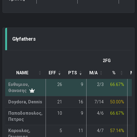
Glyfathers
2FG
NAME
EFF
PTS
M/A
%
M/
Ευθυμιου,
26
9
2/3
66.67%
Θανασης
Doydora, Dennis
21
16
7/14
50.00%
Παπαδοπουλος,
10
9
4/6
66.67%
Πετρος
Καρουλας,
5
11
4/7
57.14%
Γεωργιος