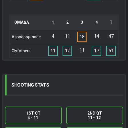
ΟΜΑΔΑ
1
2
3
4
Τ
4
11
14
47
18
Αεροδρομιακος
11
11
12
17
51
Glyfathers
SHOOTING
STATS
1ST QT
2ND QT
4 -
11
11 -
12