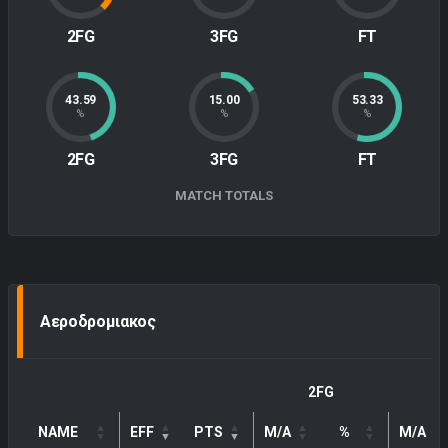
2FG
3FG
FT
43.59
15.00
53.33
%
%
%
2FG
3FG
FT
MATCH TOTALS
Αεροδρομιακος
2FG
NAME
EFF
PTS
M/A
%
M/A