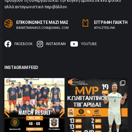
προάγουν τη συνεργασία και την ευγενή άμιλλα σε ένα φιλικό
αλλά ανταγωνιστικό περιβάλλον.
ΕΠΙΚΟΙΝΩΝΗΣΤΕ ΜΑΖΙ ΜΑΣ
ΕΓΓΡΑΦΗ ΠΑΙΚΤΗ
BASKETMANIACS.COM@GMAIL.COM
ΑTHLETESLINK
FACEBOOK
INSTAGRAM
YOUTUBE
INSTAGRAM FEED