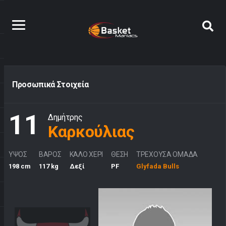
Προσωπικά Στοιχεία
11
Δημήτρης
Καρκούλιας
ΥΨΟΣ
ΒΑΡΟΣ
ΚΑΛΟ ΧΕΡΙ
ΘΕΣΗ
ΤΡΕΧΟΥΣΑ ΟΜΑΔΑ
198 cm
117 kg
Δεξί
PF
Glyfada Bulls