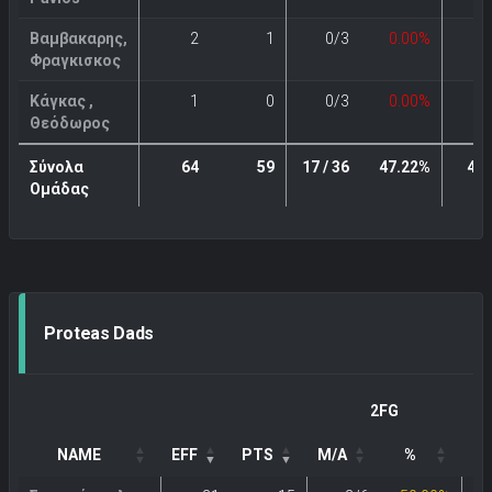
Βαμβακαρης,
2
1
0/3
0.00%
0
Φραγκισκος
Κάγκας ,
1
0
0/3
0.00%
0
Θεόδωρος
Σύνολα
64
59
17 / 36
47.22%
4 /
Ομάδας
Proteas Dads
2FG
NAME
EFF
PTS
M/A
%
M/