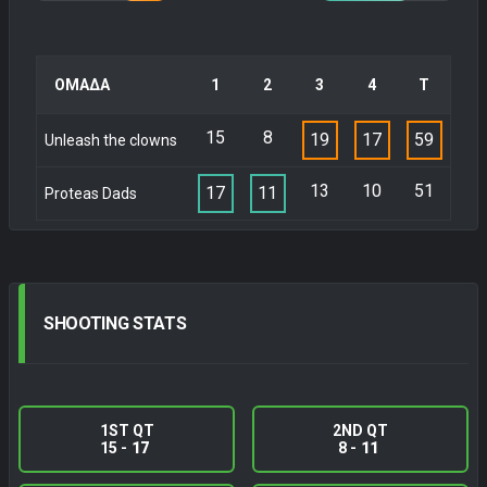
ΟΜΑΔΑ
1
2
3
4
Τ
15
8
19
17
59
Unleash the clowns
13
10
51
17
11
Proteas Dads
SHOOTING
STATS
1ST QT
2ND QT
15 -
17
8 -
11