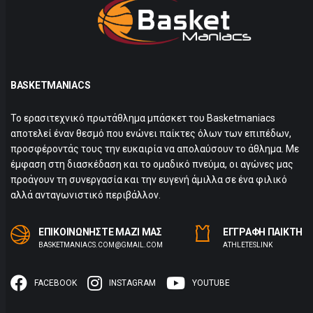
BASKETMANIACS
Το ερασιτεχνικό πρωτάθλημα μπάσκετ του Basketmaniacs
αποτελεί έναν θεσμό που ενώνει παίκτες όλων των επιπέδων,
προσφέροντάς τους την ευκαιρία να απολαύσουν το άθλημα. Με
έμφαση στη διασκέδαση και το ομαδικό πνεύμα, οι αγώνες μας
προάγουν τη συνεργασία και την ευγενή άμιλλα σε ένα φιλικό
αλλά ανταγωνιστικό περιβάλλον.
ΕΠΙΚΟΙΝΩΝΗΣΤΕ ΜΑΖΙ ΜΑΣ
ΕΓΓΡΑΦΗ ΠΑΙΚΤΗ
BASKETMANIACS.COM@GMAIL.COM
ΑTHLETESLINK
FACEBOOK
INSTAGRAM
YOUTUBE