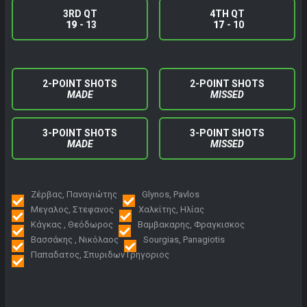
3RD QT
4TH QT
19
- 13
17
- 10
2-POINT SHOTS
2-POINT SHOTS
MADE
MISSED
3-POINT SHOTS
3-POINT SHOTS
MADE
MISSED
Ζέρβας, Παναγιώτης
Glynos, Pavlos
Μεγαλος, Στεφανος
Χαλκίτης, Ηλίας
Κάγκας , Θεόδωρος
Βαμβακαρης, Φραγκισκος
Βασσάκης , Νικόλαος
Sourgias, Panagiotis
Παπαδατος, Σπυριδων Γρηγοριος