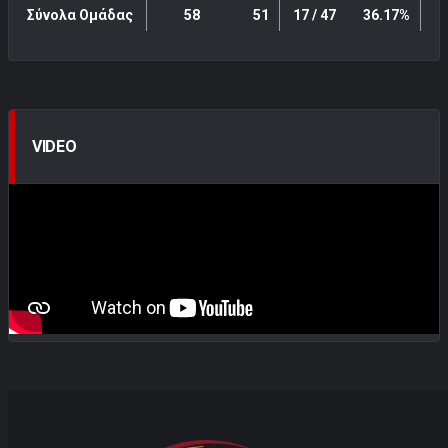
Σύνολα Ομάδας
58
51
17 / 47
36.17%
4
VIDEO