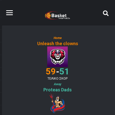
Home
Unleash the clowns
-
59
51
ΤΕΛΙΚΟ ΣΚΟΡ
Away
Proteas Dads