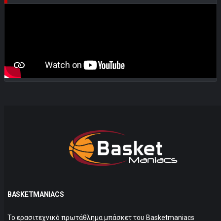
BASKETMANIACS
Το ερασιτεχνικό πρωτάθλημα μπάσκετ του Basketmaniacs