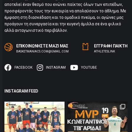
αποτελεί έναν θεσμό που ενώνει παίκτες όλων των επιπέδων,
προσφέροντάς τους την ευκαιρία να απολαύσουν το άθλημα. Με
έμφαση στη διασκέδαση και το ομαδικό πνεύμα, οι αγώνες μας
προάγουν τη συνεργασία και την ευγενή άμιλλα σε ένα φιλικό
αλλά ανταγωνιστικό περιβάλλον.
ΕΠΙΚΟΙΝΩΝΗΣΤΕ ΜΑΖΙ ΜΑΣ
ΕΓΓΡΑΦΗ ΠΑΙΚΤΗ
BASKETMANIACS.COM@GMAIL.COM
ΑTHLETESLINK
FACEBOOK
INSTAGRAM
YOUTUBE
INSTAGRAM FEED