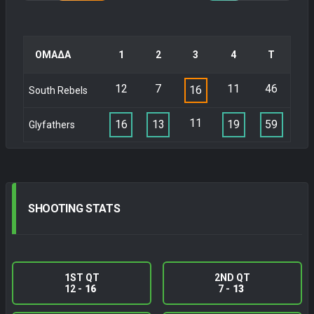
ΟΜΑΔΑ
1
2
3
4
Τ
12
7
11
46
16
South Rebels
11
16
13
19
59
Glyfathers
SHOOTING
STATS
1ST QT
2ND QT
12 -
16
7 -
13