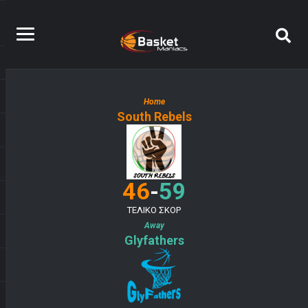
Home
South Rebels
-
46
59
ΤΕΛΙΚΟ ΣΚΟΡ
Away
Glyfathers