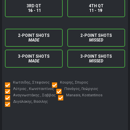
3RD QT
4TH QT
16
- 11
11 -
19
2-POINT SHOTS
2-POINT SHOTS
MADE
MISSED
3-POINT SHOTS
3-POINT SHOTS
MADE
MISSED
Κωτσιδης, Στεφανος
Κουρης, Σπυρος
Λύτρας , Κωνσταντίνος
Πανάγος, Γεώργιος
Αναγνωστάκης , Σαββας
Manasis, Kostantinos
Διγαλακης, Βασιλης