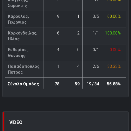
Σαραντης
Καρουλας,
9
11
3/5
60.00%
Γεωργιος
Κορκόνδειλας,
6
2
1/1
100.00%
Ηλίας
Ευθυμίου ,
4
0
0/1
0.00%
Θανάσης
Παπαδοπουλος,
1
4
2/6
33.33%
Πετρος
Σύνολα Ομάδας
78
59
19 / 34
55.88%
VIDEO