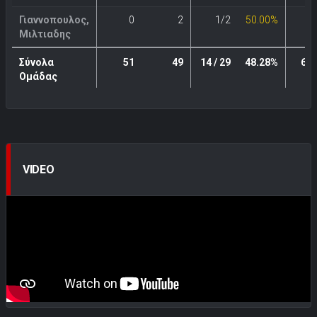
Γιαννοπουλος,
0
2
1/2
50.00%
0
Μιλτιαδης
Σύνολα
51
49
14 / 29
48.28%
6 /
Ομάδας
VIDEO