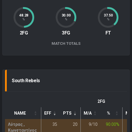
48.28
30.00
37.50
%
%
%
2FG
3FG
FT
MATCH TOTALS
South Rebels
2FG
NAME
EFF
PTS
M/A
%
M/
Λύτρας ,
35
20
9/10
90.00%
Κωνσταντίνος