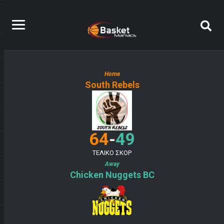
Home
South Rebels
-
64
49
ΤΕΛΙΚΟ ΣΚΟΡ
Away
Chicken Nuggets BC