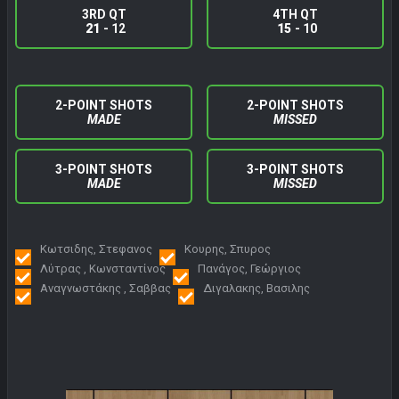
3RD QT
4TH QT
21
- 12
15
- 10
2-POINT SHOTS
2-POINT SHOTS
MADE
MISSED
3-POINT SHOTS
3-POINT SHOTS
MADE
MISSED
Κωτσιδης, Στεφανος
Κουρης, Σπυρος
Λύτρας , Κωνσταντίνος
Πανάγος, Γεώργιος
Αναγνωστάκης , Σαββας
Διγαλακης, Βασιλης