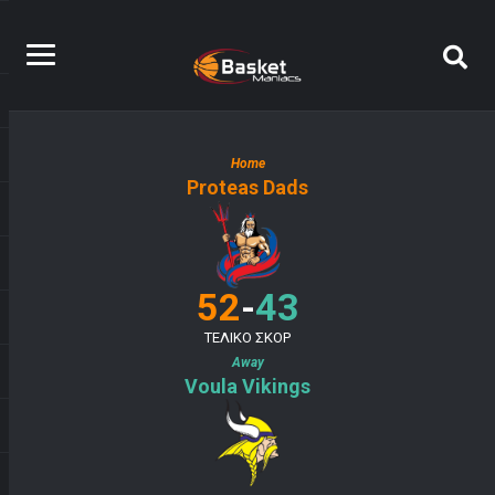
Home
Proteas Dads
-
52
43
ΤΕΛΙΚΟ ΣΚΟΡ
Away
Voula Vikings