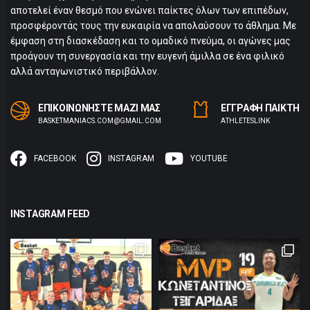
αποτελεί έναν θεσμό που ενώνει παίκτες όλων των επιπέδων,
προσφέροντάς τους την ευκαιρία να απολαύσουν το άθλημα. Με
έμφαση στη διασκέδαση και το ομαδικό πνεύμα, οι αγώνες μας
προάγουν τη συνεργασία και την ευγενή άμιλλα σε ένα φιλικό
αλλά ανταγωνιστικό περιβάλλον.
ΕΠΙΚΟΙΝΩΝΗΣΤΕ ΜΑΖΙ ΜΑΣ
ΕΓΓΡΑΦΗ ΠΑΙΚΤΗ
BASKETMANIACS.COM@GMAIL.COM
ΑTHLETESLINK
FACEBOOK
INSTAGRAM
YOUTUBE
INSTAGRAM FEED