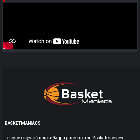
BASKETMANIACS
Το ερασιτεχνικό πρωτάθλημα μπάσκετ του Basketmaniacs