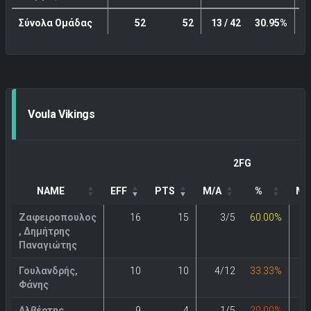
Σύνολα Ομάδας
52
52
13 / 42
30.95%
Voula Vikings
2FG
NAME
EFF
PTS
M/A
%
M/
Ζαφειροπουλος
16
15
3/5
60.00%
, Δημήτρης
Παναγιώτης
Γουλανδρής,
10
10
4/12
33.33%
Φάνης
Αλβέρτης ,
9
4
1/5
20.00%