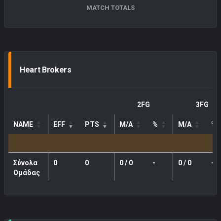
MATCH TOTALS
Heart Brokers
2FG
3FG
NAME
EFF
PTS
M/A
%
M/A
%
Σύνολα
0
0
0 / 0
-
0 / 0
-
Ομάδας