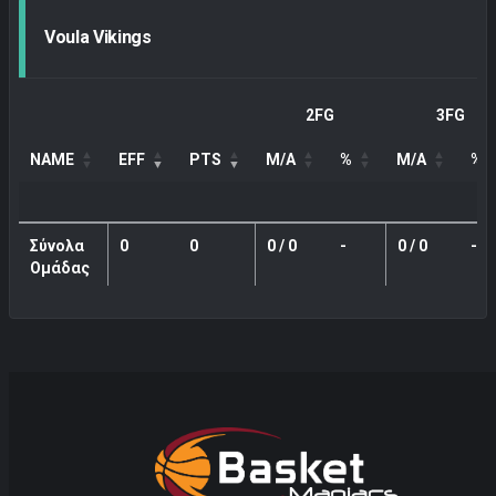
Voula Vikings
2FG
3FG
NAME
EFF
PTS
M/A
%
M/A
%
Σύνολα
0
0
0 / 0
-
0 / 0
-
Ομάδας