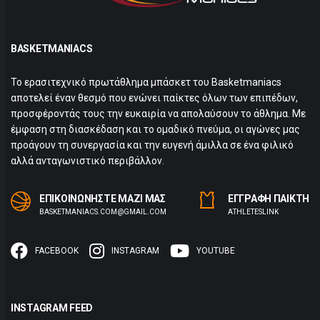
BASKETMANIACS
Το ερασιτεχνικό πρωτάθλημα μπάσκετ του Basketmaniacs
αποτελεί έναν θεσμό που ενώνει παίκτες όλων των επιπέδων,
προσφέροντάς τους την ευκαιρία να απολαύσουν το άθλημα. Με
έμφαση στη διασκέδαση και το ομαδικό πνεύμα, οι αγώνες μας
προάγουν τη συνεργασία και την ευγενή άμιλλα σε ένα φιλικό
αλλά ανταγωνιστικό περιβάλλον.
ΕΠΙΚΟΙΝΩΝΗΣΤΕ ΜΑΖΙ ΜΑΣ
ΕΓΓΡΑΦΗ ΠΑΙΚΤΗ
BASKETMANIACS.COM@GMAIL.COM
ΑTHLETESLINK
FACEBOOK
INSTAGRAM
YOUTUBE
INSTAGRAM FEED