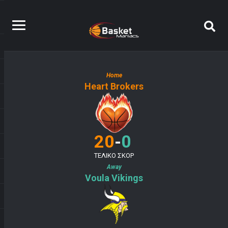
Home
Heart Brokers
-
20
0
ΤΕΛΙΚΟ ΣΚΟΡ
Away
Voula Vikings