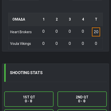
ΟΜΑΔΑ
1
2
3
4
Τ
0
0
0
0
20
Heart Brokers
0
0
0
0
0
Voula Vikings
SHOOTING
STATS
1ST QT
2ND QT
0 -
0
0 -
0