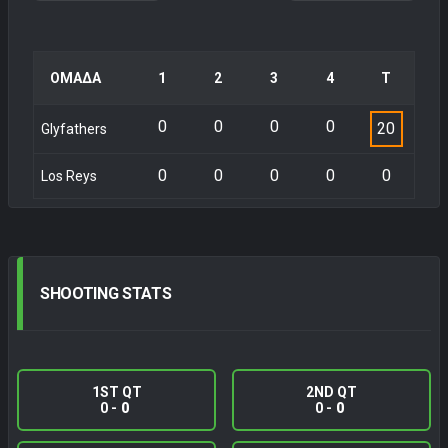
ΟΜΑΔΑ
1
2
3
4
Τ
0
0
0
0
20
Glyfathers
0
0
0
0
0
Los Reys
SHOOTING
STATS
1ST QT
2ND QT
0 -
0
0 -
0