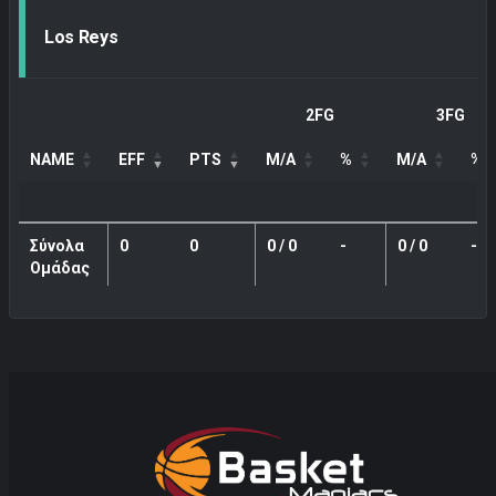
Los Reys
2FG
3FG
NAME
EFF
PTS
M/A
%
M/A
%
Σύνολα
0
0
0 / 0
-
0 / 0
-
Ομάδας