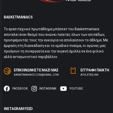
BASKETMANIACS
Το ερασιτεχνικό πρωτάθλημα μπάσκετ του Basketmaniacs
αποτελεί έναν θεσμό που ενώνει παίκτες όλων των επιπέδων,
προσφέροντάς τους την ευκαιρία να απολαύσουν το άθλημα. Με
έμφαση στη διασκέδαση και το ομαδικό πνεύμα, οι αγώνες μας
προάγουν τη συνεργασία και την ευγενή άμιλλα σε ένα φιλικό
αλλά ανταγωνιστικό περιβάλλον.
ΕΠΙΚΟΙΝΩΝΗΣΤΕ ΜΑΖΙ ΜΑΣ
ΕΓΓΡΑΦΗ ΠΑΙΚΤΗ
BASKETMANIACS.COM@GMAIL.COM
ΑTHLETESLINK
FACEBOOK
INSTAGRAM
YOUTUBE
INSTAGRAM FEED