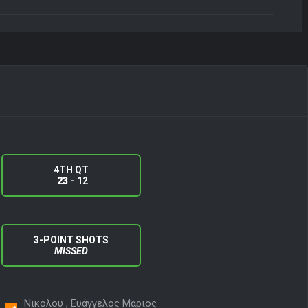
4TH QT
23
- 12
3-POINT SHOTS
MISSED
Νικολου , Ευάγγελος Μαριος