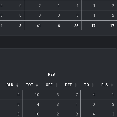
0
0
2
1
1
1
2
0
0
0
0
0
1
2
11
3
41
6
35
17
17
REB
BLK
TOT
OFF
DEF
TO
FLS
0
10
3
7
4
1
0
4
3
1
0
3
0
10
2
8
4
3