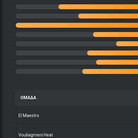
ΟΜΑΔΑ
El Maestro
Vouliagmeni Heat