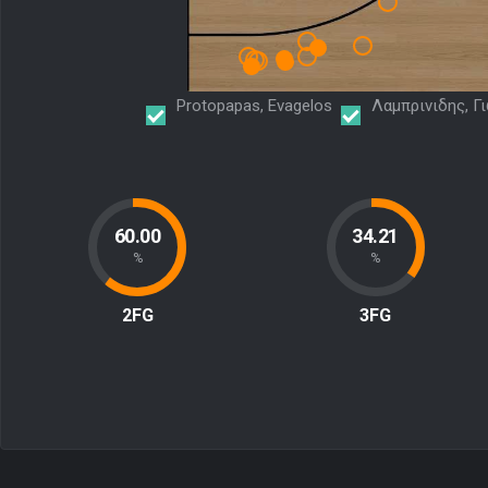
Protopapas, Evagelos
Λαμπρινιδης, Γ
60.00
34.21
%
%
2FG
3FG