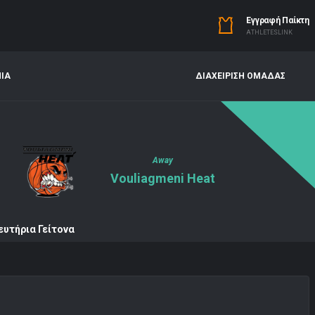
Εγγραφή Παίκτη
ΑTHLETESLINK
ΝΙΑ
ΔΙΑΧΕΙΡΙΣΗ ΟΜΑΔΑΣ
Away
Vouliagmeni Heat
ευτήρια Γείτονα