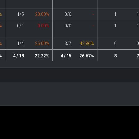
%
1/5
20.00%
0/0
-
1
1
%
0/1
0.00%
0/0
-
1
1
%
1/4
25.00%
3/7
42.86%
0
0
%
4 / 18
22.22%
4 / 15
26.67%
8
7