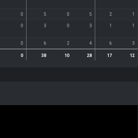
0
5
0
5
2
1
0
3
0
3
1
1
0
6
2
4
6
3
0
38
10
28
17
12