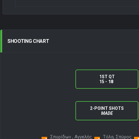
SHOOTING
CHART
1ST QT
15 -
18
2-POINT SHOTS
MADE
Σπυρίδων , Αγγελής
Τόλα, Σπύρος