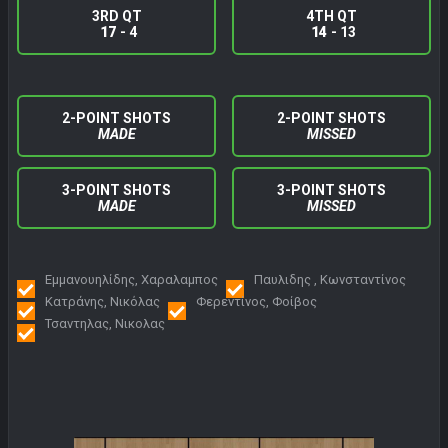
3RD QT
4TH QT
17
- 4
14
- 13
2-POINT SHOTS
2-POINT SHOTS
MADE
MISSED
3-POINT SHOTS
3-POINT SHOTS
MADE
MISSED
Εμμανουηλίδης, Χαραλαμπος
Παυλιδης , Κωνσταντίνος
Κατράνης, Νικόλας
Φερεντίνος, Φοίβος
Τσαντηλας, Νικολας