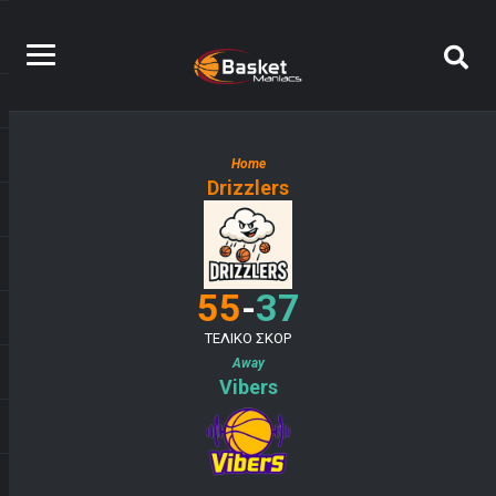
Home
Drizzlers
-
55
37
ΤΕΛΙΚΟ ΣΚΟΡ
Away
Vibers