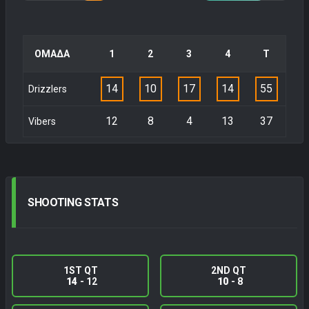
ΟΜΑΔΑ
1
2
3
4
Τ
14
10
17
14
55
Drizzlers
12
8
4
13
37
Vibers
SHOOTING
STATS
1ST QT
2ND QT
14
- 12
10
- 8