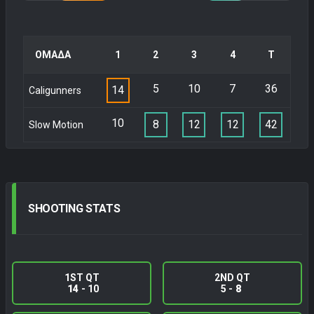
ΟΜΑΔΑ
1
2
3
4
Τ
5
10
7
36
14
Caligunners
10
8
12
12
42
Slow Motion
SHOOTING
STATS
1ST QT
2ND QT
14
- 10
5 -
8