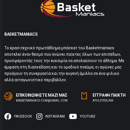
BASKETMANIACS
Το ερασιτεχνικό πρωτάθλημα μπάσκετ του Basketmaniacs
αποτελεί έναν θεσμό που ενώνει παίκτες όλων των επιπέδων,
προσφέροντάς τους την ευκαιρία να απολαύσουν το άθλημα. Με
έμφαση στη διασκέδαση και το ομαδικό πνεύμα, οι αγώνες μας
προάγουν τη συνεργασία και την ευγενή άμιλλα σε ένα φιλικό
αλλά ανταγωνιστικό περιβάλλον.
ΕΠΙΚΟΙΝΩΝΗΣΤΕ ΜΑΖΙ ΜΑΣ
ΕΓΓΡΑΦΗ ΠΑΙΚΤΗ
BASKETMANIACS.COM@GMAIL.COM
ΑTHLETESLINK
FACEBOOK
INSTAGRAM
YOUTUBE