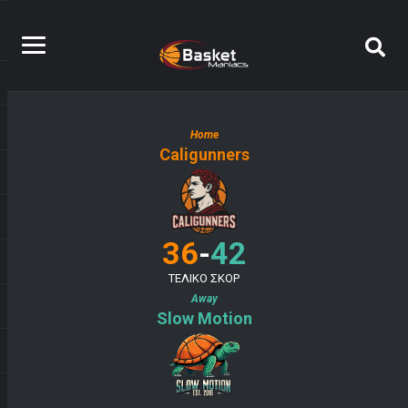
Home
Caligunners
-
36
42
ΤΕΛΙΚΟ ΣΚΟΡ
Away
Slow Motion