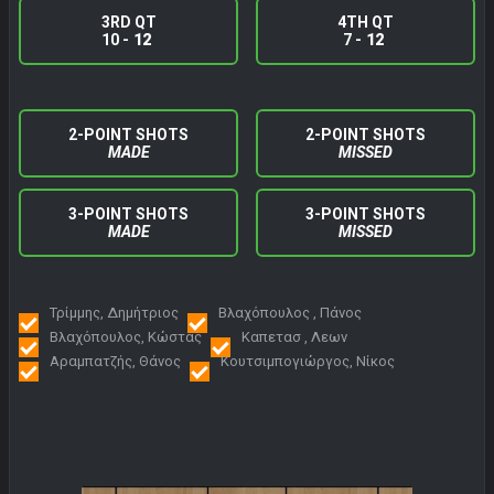
3RD QT
4TH QT
10 -
12
7 -
12
2-POINT SHOTS
2-POINT SHOTS
MADE
MISSED
3-POINT SHOTS
3-POINT SHOTS
MADE
MISSED
Τρίμμης, Δημήτριος
Βλαχόπουλος , Πάνος
Βλαχόπουλος, Κώστας
Καπετασ , Λεων
Αραμπατζής, Θάνος
Κουτσιμπογιώργος, Νίκος