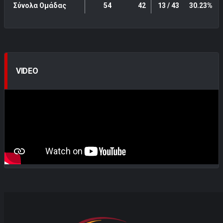
Σύνολα Ομάδας
54
42
13 / 43
30.23%
VIDEO