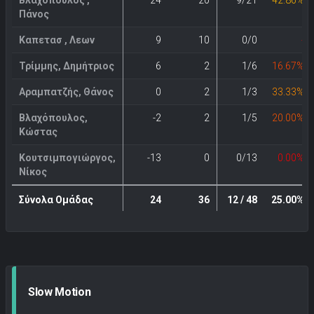
Πάνος
Καπετασ , Λεων
9
10
0/0
-
Τρίμμης, Δημήτριος
6
2
1/6
16.67%
Αραμπατζής, Θάνος
0
2
1/3
33.33%
Βλαχόπουλος,
-2
2
1/5
20.00%
Κώστας
Κουτσιμπογιώργος,
-13
0
0/13
0.00%
Νίκος
Σύνολα Ομάδας
24
36
12 / 48
25.00%
Slow Motion