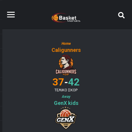
Home
Caligunners
-
37
42
ΤΕΛΙΚΟ ΣΚΟΡ
Away
GenX kids