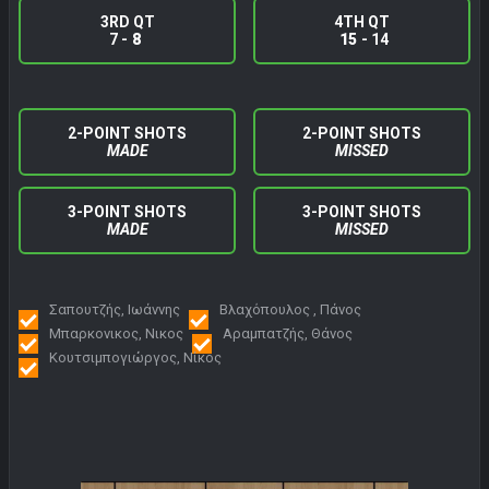
3RD QT
4TH QT
7 -
8
15
- 14
2-POINT SHOTS
2-POINT SHOTS
MADE
MISSED
3-POINT SHOTS
3-POINT SHOTS
MADE
MISSED
Σαπουτζής, Ιωάννης
Βλαχόπουλος , Πάνος
Μπαρκονικος, Νικος
Αραμπατζής, Θάνος
Κουτσιμπογιώργος, Νίκος