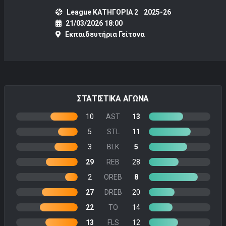
League ΚΑΤΗΓΟΡΙΑ 2
2025-26
21/03/2026 18:00
Εκπαιδευτήρια Γείτονα
ΣΤΑΤΙΣΤΙΚΑ ΑΓΩΝΑ
10
AST
13
5
STL
11
3
BLK
5
29
REB
28
2
OREB
8
27
DREB
20
22
TO
14
13
FLS
12