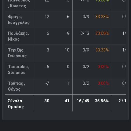
, Κωστας
Φραγκ,
12
6
3/9
33.33%
0/2
Ευάγγελος
Πουλάκης,
6
9
3/13
23.08%
1/3
Νίκος
Τεριζής,
3
10
3/9
33.33%
1/3
Γεώργιος
Tsourakis,
-6
0
0/2
0.00%
0/3
Stefanos
Τρύπας ,
-7
1
0/2
0.00%
0/4
Θάνος
Σύνολα
30
41
16 / 45
35.56%
2 / 17
Ομάδας