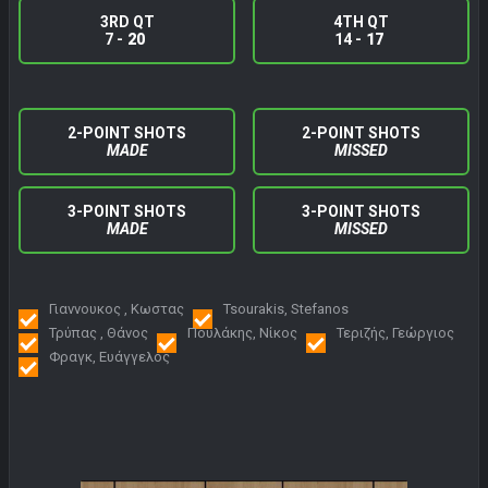
3RD QT
4TH QT
7 -
20
14 -
17
2-POINT SHOTS
2-POINT SHOTS
MADE
MISSED
3-POINT SHOTS
3-POINT SHOTS
MADE
MISSED
Γιαννουκος , Κωστας
Tsourakis, Stefanos
Τρύπας , Θάνος
Πουλάκης, Νίκος
Τεριζής, Γεώργιος
Φραγκ, Ευάγγελος