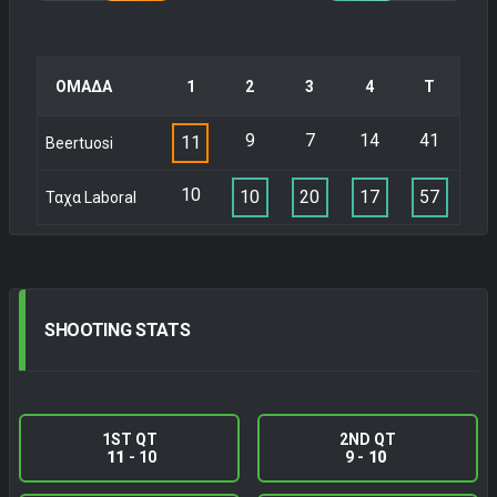
ΟΜΑΔΑ
1
2
3
4
Τ
9
7
14
41
11
Beertuosi
10
10
20
17
57
Ταχα Laboral
SHOOTING
STATS
1ST QT
2ND QT
11
- 10
9 -
10