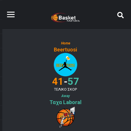
Home
Beertuosi
-
41
57
ΤΕΛΙΚΟ ΣΚΟΡ
Away
Ταχα Laboral