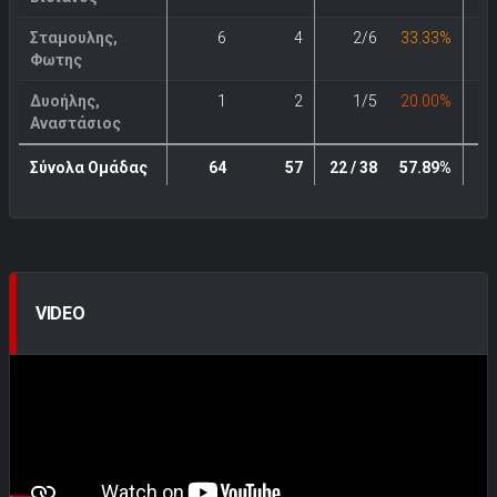
Σταμουλης,
6
4
2/6
33.33%
Φωτης
Δυοήλης,
1
2
1/5
20.00%
Αναστάσιος
Σύνολα Ομάδας
64
57
22 / 38
57.89%
4
VIDEO