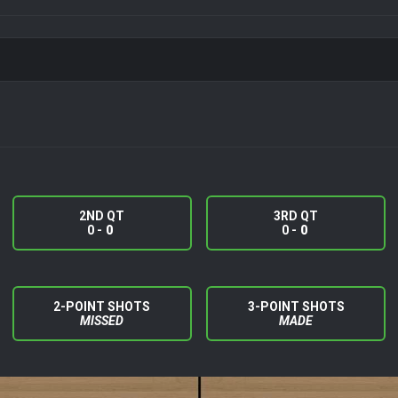
2ND QT
3RD QT
0 -
0
0 -
0
2-POINT SHOTS
3-POINT SHOTS
MISSED
MADE