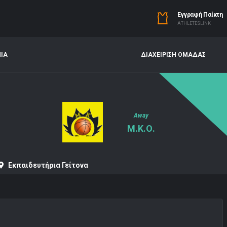
Εγγραφή Παίκτη
ΑTHLETESLINK
ΝΙΑ
ΔΙΑΧΕΙΡΙΣΗ ΟΜΑΔΑΣ
Away
Μ.Κ.Ο.
Εκπαιδευτήρια Γείτονα