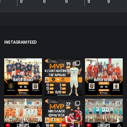
0
0
0
0
0
0
INSTAGRAM FEED