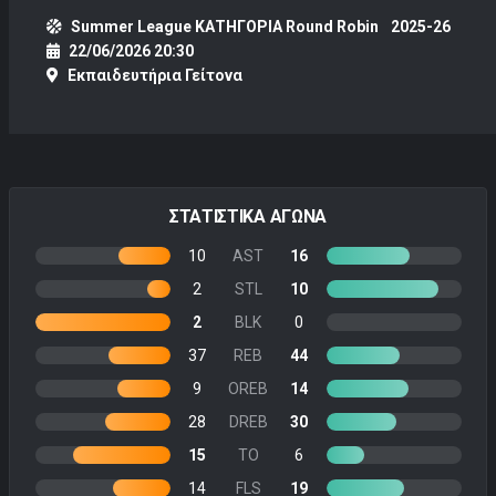
Summer League ΚΑΤΗΓΟΡΙΑ Round Robin
2025-26
22/06/2026 20:30
Εκπαιδευτήρια Γείτονα
ΣΤΑΤΙΣΤΙΚΑ ΑΓΩΝΑ
10
AST
16
2
STL
10
2
BLK
0
37
REB
44
9
OREB
14
28
DREB
30
15
TO
6
14
FLS
19