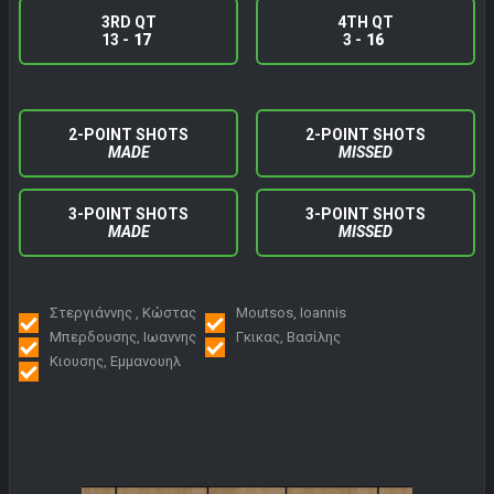
3RD QT
4TH QT
13 -
17
3 -
16
2-POINT SHOTS
2-POINT SHOTS
MADE
MISSED
3-POINT SHOTS
3-POINT SHOTS
MADE
MISSED
Στεργιάννης , Κώστας
Moutsos, Ioannis
Μπερδουσης, Ιωαννης
Γκικας, Βασίλης
Κιουσης, Εμμανουηλ