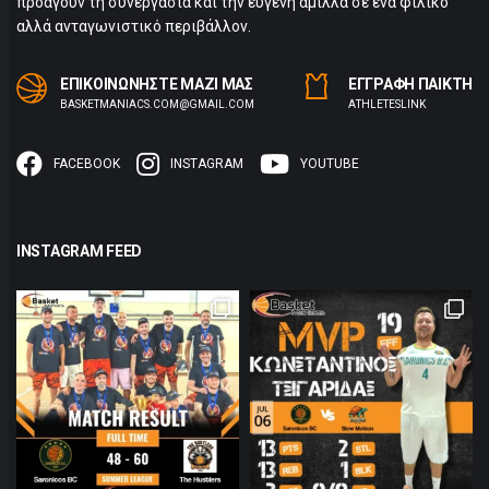
προάγουν τη συνεργασία και την ευγενή άμιλλα σε ένα φιλικό
αλλά ανταγωνιστικό περιβάλλον.
ΕΠΙΚΟΙΝΩΝΗΣΤΕ ΜΑΖΙ ΜΑΣ
ΕΓΓΡΑΦΗ ΠΑΙΚΤΗ
BASKETMANIACS.COM@GMAIL.COM
ΑTHLETESLINK
FACEBOOK
INSTAGRAM
YOUTUBE
INSTAGRAM FEED