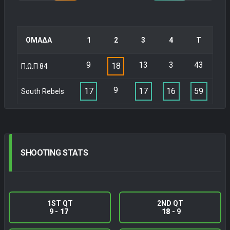
ΟΜΑΔΑ
1
2
3
4
Τ
9
13
3
43
18
Π.Ω.Π 84
9
17
17
16
59
South Rebels
SHOOTING
STATS
1ST QT
2ND QT
9 -
17
18
- 9