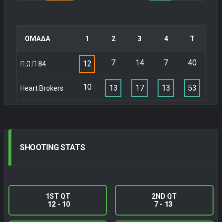
ΟΜΑΔΑ
1
2
3
4
Τ
7
14
7
40
12
Π.Ω.Π 84
10
13
17
13
53
Heart Brokers
SHOOTING
STATS
1ST QT
2ND QT
12
- 10
7 -
13