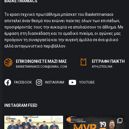
BASKETMANIACS
Το ερασιτεχνικό πρωτάθλημα μπάσκετ του Basketmaniacs
αποτελεί έναν θεσμό που ενώνει παίκτες όλων των επιπέδων,
προσφέροντάς τους την ευκαιρία να απολαύσουν το άθλημα. Με
έμφαση στη διασκέδαση και το ομαδικό πνεύμα, οι αγώνες μας
προάγουν τη συνεργασία και την ευγενή άμιλλα σε ένα φιλικό
αλλά ανταγωνιστικό περιβάλλον.
ΕΠΙΚΟΙΝΩΝΗΣΤΕ ΜΑΖΙ ΜΑΣ
ΕΓΓΡΑΦΗ ΠΑΙΚΤΗ
BASKETMANIACS.COM@GMAIL.COM
ΑTHLETESLINK
FACEBOOK
INSTAGRAM
YOUTUBE
INSTAGRAM FEED