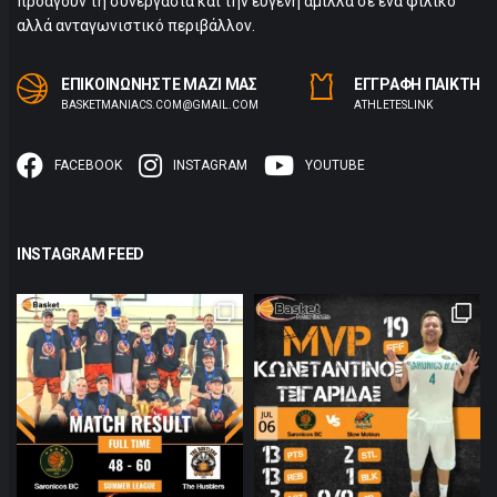
προάγουν τη συνεργασία και την ευγενή άμιλλα σε ένα φιλικό
αλλά ανταγωνιστικό περιβάλλον.
ΕΠΙΚΟΙΝΩΝΗΣΤΕ ΜΑΖΙ ΜΑΣ
ΕΓΓΡΑΦΗ ΠΑΙΚΤΗ
BASKETMANIACS.COM@GMAIL.COM
ΑTHLETESLINK
FACEBOOK
INSTAGRAM
YOUTUBE
INSTAGRAM FEED