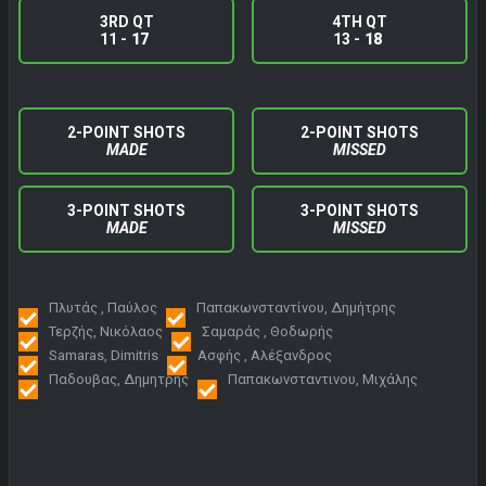
3RD QT
4TH QT
11 -
17
13 -
18
2-POINT SHOTS
2-POINT SHOTS
MADE
MISSED
3-POINT SHOTS
3-POINT SHOTS
MADE
MISSED
Πλυτάς , Παύλος
Παπακωνσταντίνου, Δημήτρης
Τερζής, Νικόλαος
Σαμαράς , Θοδωρής
Samaras, Dimitris
Ασφής , Αλέξανδρος
Παδουβας, Δημητρης
Παπακωνσταντινου, Μιχάλης