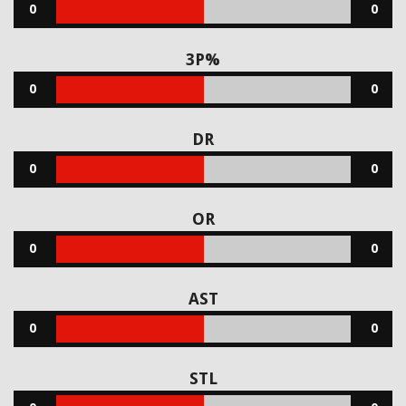
0
0
3P%
0
0
DR
0
0
OR
0
0
AST
0
0
STL