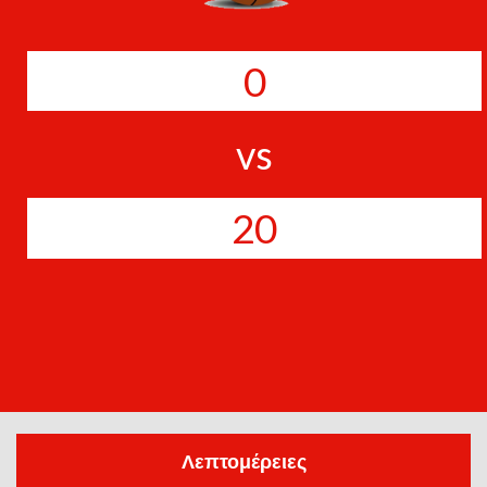
0
vs
20
Λεπτομέρειες