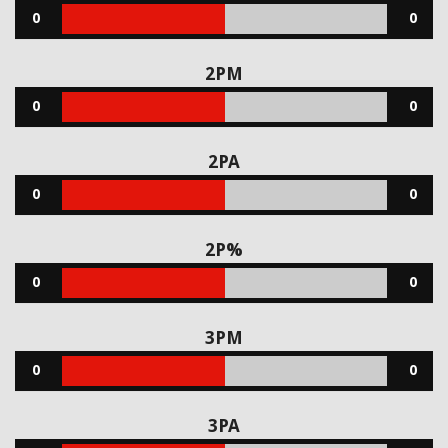
0
0
2PM
0
0
2PA
0
0
2P%
0
0
3PM
0
0
3PA