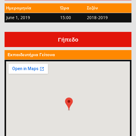
Ημερομηνία
Ώρα
Σεζόν
June 1, 2019
15:00
2018-2019
Γήπεδο
Εκπαιδευτήρια Γείτονα